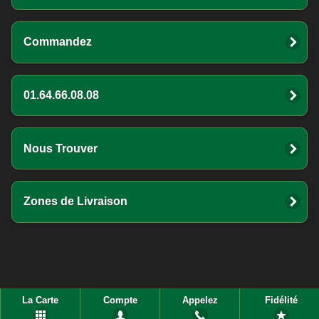
Commandez
01.64.66.08.08
Nous Trouver
Zones de Livraison
La Carte
Compte
Appelez
Fidélité