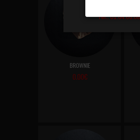
BROWNIE
0.00€