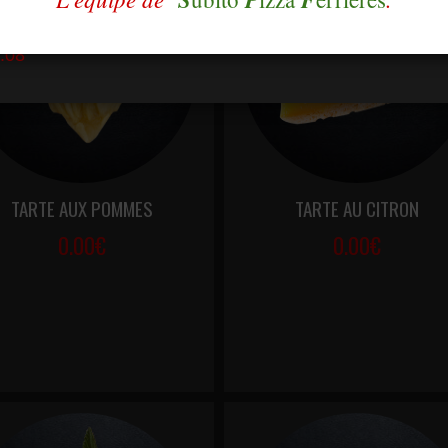
TARTE AUX POMMES
TARTE AU CITRON
0.00€
0.00€