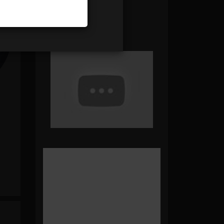
Panier Vide !
modifier