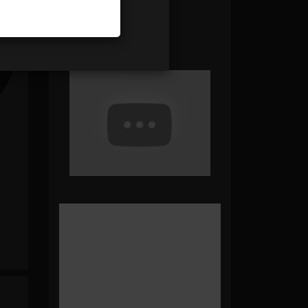
Panier Vide !
modifier