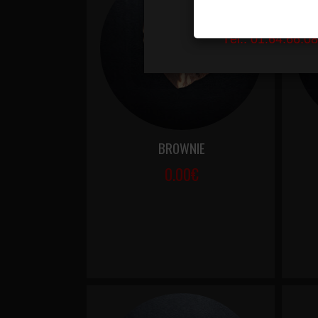
BROWNIE
0.00€