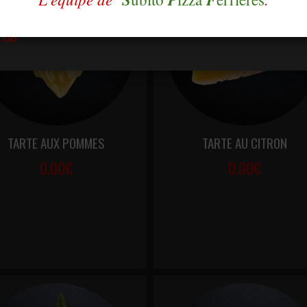
TARTE AUX POMMES
TARTE AU CITRON
0.00€
0.00€